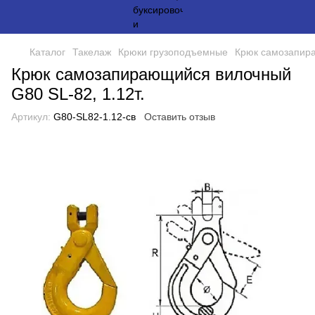
Каталог
Такелаж
Крюки грузоподъемные
Крюк самозапира
Крюк самозапирающийся вилочный
G80 SL-82, 1.12т.
Артикул:
G80-SL82-1.12-св
Оставить отзыв