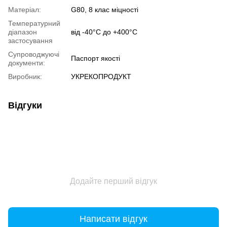
Матеріал:
G80, 8 клас міцності
Температурний
діапазон
від -40°С до +400°С
застосування
Супроводжуючі
Паспорт якості
документи:
Виробник:
УКРЕКОПРОДУКТ
Відгуки
Додайте перший відгук
Написати відгук