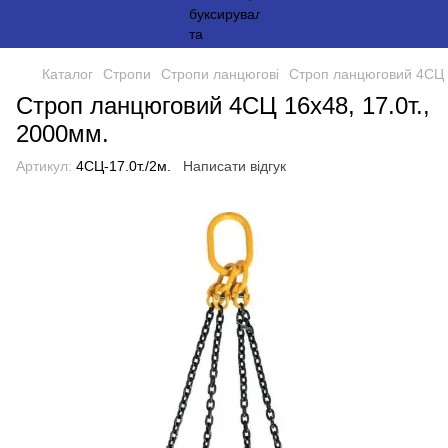
Каталог
Стропи
Стропи ланцюгові
Строп ланцюговий 4СЦ 
Строп ланцюговий 4СЦ 16х48, 17.0т.,
2000мм.
Артикул:
4СЦ-17.0т./2м.
Написати відгук