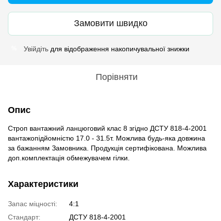
Замовити швидко
Увійдіть
для відображення накопичувальної знижки
%
Порівняти
Опис
Строп вантажний ланцюговий клас 8 згідно ДСТУ 818-4-2001
вантажопідйомністю 17.0 - 31.5т. Можлива будь-яка довжина
за бажанням Замовника. Продукція сертифікована. Можлива
доп.комплектація обмежувачем гілки.
Характеристики
Запас міцності:
4:1
Стандарт:
ДСТУ 818-4-2001