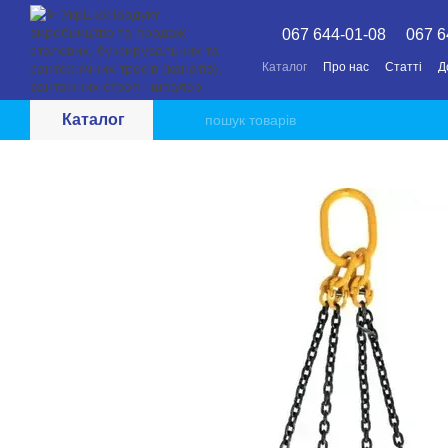
Перейти до основного контенту
067 644-01-08
067 6
Каталог
Про нас
Статті
Д
Каталог