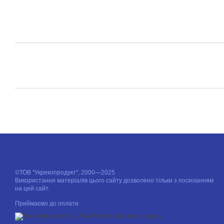
©ТОВ "Укрекопродукт", 2000—2025
Використання матеріалів цього сайту дозволено тільки з посиланням
на цей сайт.
Приймаємо до оплати