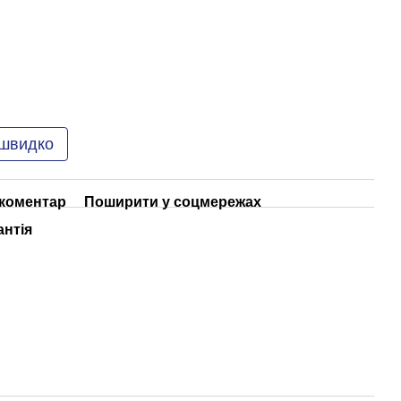
 швидко
 коментар
Поширити у соцмережах
антія