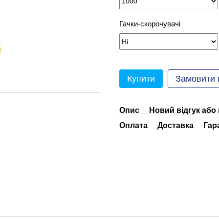
Гачки-скорочувачі
Купити
Замовити
Опис
Новий відгук або
Оплата
Доставка
Гар