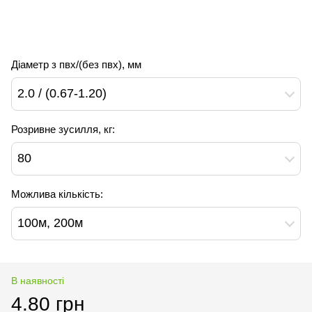
Діаметр з пвх/(без пвх), мм
2.0 / (0.67-1.20)
Розривне зусилля, кг:
80
Можлива кількість:
100м, 200м
В наявності
4.80 грн