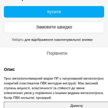
Купити
Замовити швидко
Увійдіть
для відображення накопичувальної знижки
%
Порівняти
Опис
Трос металополімерний марки ПР є латунований металлотрос
покритий пластикатом ПВХ методом екструзії. Має високий
ступень міцності, еластичності та стійкості до зміни
кліматичних умов у порівнянні з іншими видами металлотроса.
Колір ПВХ-опльоткі: прозорий.
Діаметр