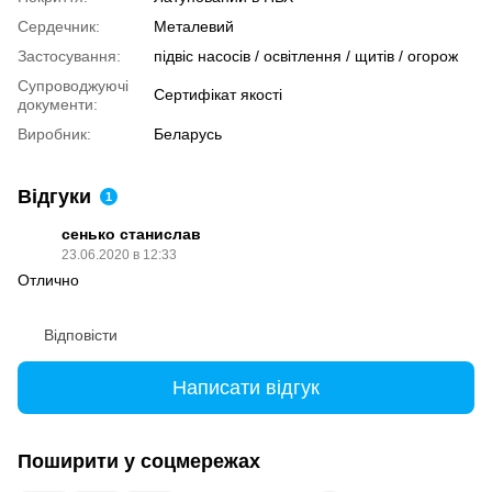
Сердечник:
Металевий
Застосування:
підвіс насосів / освітлення / щитів / огорож
Супроводжуючі
Сертифікат якості
документи:
Виробник:
Беларусь
Відгуки
1
сенько станислав
23.06.2020 в 12:33
Отлично
Відповісти
Написати відгук
Поширити у соцмережах