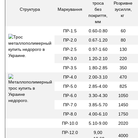
троса
Розривне
Структура
Маркування
без
зусилля,
покриття,
кг
мм
ПР-1.5
0.60-0.80
60
ПР-2.0
0.67-1.20
80
ПР-2.5
0.97-1.60
130
ПР-3.0
1.20-2.10
220
ПР-3.5
1.80-2.85
350
ПР-4.0
2.00-3.10
470
ПР-5.0
2.85-4.00
825
ПР-6.0
3.30-4.30
1050
ПР-7.0
3.85-5.70
1450
ПР-8.0
4.00-6.10
1750
ПР-10.0
5.10-9.00
2020
ПР-12.0
9,00
4000