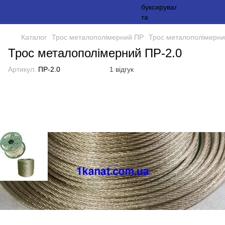
Каталог
Трос металополімерний ПР
Трос металополімерни
Трос металополімерний ПР-2.0
Артикул:
ПР-2.0
1 відгук