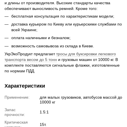
и длины от производителя. Высокие стандарты качества
обеспечивают выносливость ремней. Кроме того:
бесплатная консультация по характеристикам модели;
доставка курьером по Киеву или курьерскими службами по
всей Украине;
оплата наличными и безналом;
возможность самовывоза из склада в Киеве.
УкрЭкоПродукт предлагает
тросы для буксировки легкового
транспорта весом до 5 тонн
и грузовых машин от 10000 кг. В
комплекте поставляются сигнальные флажки, изготовленные
по нормам ПДД.
Характеристики
Применение:
для малых грузовиков, автобусов массой до
10000 кг
Запас
1.5:1
прочности:
Критическая
15т.