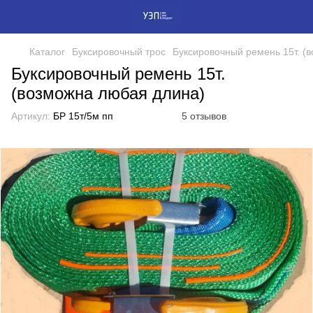
Каталог
Буксировочный трос
Буксировочный ремень 15т. (
Буксировочный ремень 15т.
(возможна любая длина)
Артикул:
БР 15т/5м пп
5 отзывов