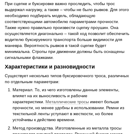
При сцепке и буксировке важно проследить, чтобы трос
выдержал нагрузку, а также – чтобы не было рывков. Для этого
необходимо подбирать модель, обладающую
соответствующими автомобилю параметрами прочности.
Также нужно правильно произвести сцепку проушин. Она
осуществляется диагонально – такой ход позволит обеспечить
водителю буксируемого транспорта больше видимости для
маневра. Вероятность рывков в такой сцепке будет
минимальна. Стропы при движении должны быть оснащены
сигнальными флажками.
Характеристики и разновидности
Существует несколько типов буксировочного троса, различных
по отдельным параметрам:
Материал. То, из чего изготовлены данные элементы,
влияет на их выносливость и рабочие
характеристики.
Металлические тросы
имеют больше
прочности, но менее удобны в использовании. Ремни из
текстильной ленты уступают в жесткости, но более
устойчивы к действию времени.
Метод производства. Изготовленные из металла тросы