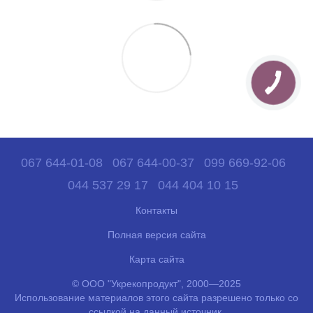
067 644-01-08
067 644-00-37
099 669-92-06
044 537 29 17
044 404 10 15
Контакты
Полная версия сайта
Карта сайта
© ООО "Укрекопродукт", 2000—2025
Использование материалов этого сайта разрешено только со
ссылкой на данный источник.