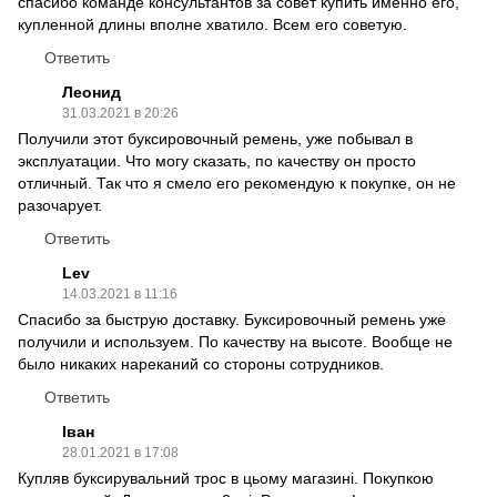
спасибо команде консультантов за совет купить именно его,
купленной длины вполне хватило. Всем его советую.
Ответить
Леонид
31.03.2021 в 20:26
Получили этот буксировочный ремень, уже побывал в
эксплуатации. Что могу сказать, по качеству он просто
отличный. Так что я смело его рекомендую к покупке, он не
разочарует.
Ответить
Lev
14.03.2021 в 11:16
Спасибо за быструю доставку. Буксировочный ремень уже
получили и используем. По качеству на высоте. Вообще не
было никаких нареканий со стороны сотрудников.
Ответить
Іван
28.01.2021 в 17:08
Купляв буксирувальний трос в цьому магазині. Покупкою