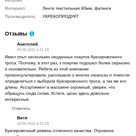
нагрузка:
Материал
Лента текстильная 60мм, фитинги
Производитель:
УКРЕКОПРОДУКТ
Отзывы
5
Анатолий
04.06.2021 в 21:29
Имел опыт нескольких неудачных покупок буксировочного
троса. Поэтому, в этот раз, к покупке подошел более серьезно
и основательно. Ребята из этой компании
проконсультировали, рассказали о многих нюансах и помогли
определиться с выбором буксировочного троса, а так же его
длины. Ассортимент в магазине огромный, уверен, что
обращусь сюда снова. Кстати, цены здесь довольно
интересные.
Ответить
Витя
18.04.2021 в 21:29
Буксировочный ремень отличного качества. Огромное