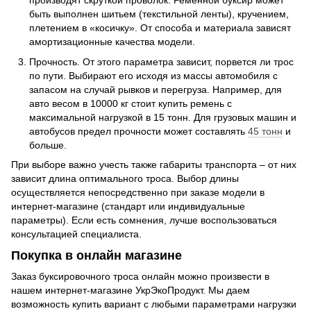
производят скруткой проволок. Ременной буксир может
быть выполнен шитьем (текстильной ленты), кручением,
плетением в «косичку». От способа и материала зависят
амортизационные качества модели.
Прочность. От этого параметра зависит, порвется ли трос
по пути. Выбирают его исходя из массы автомобиля с
запасом на случай рывков и перегруза. Например, для
авто весом в 10000 кг стоит купить ремень с
максимальной нагрузкой в 15 тонн. Для грузовых машин и
автобусов предел прочности может составлять
45 тонн
и
больше.
При выборе важно учесть также габариты транспорта – от них
зависит длина оптимального троса. Выбор длины
осуществляется непосредственно при заказе модели в
интернет-магазине (стандарт или индивидуальные
параметры). Если есть сомнения, лучше воспользоваться
консультацией специалиста.
Покупка в онлайн магазине
Заказ буксировочного троса онлайн можно произвести в
нашем интернет-магазине УкрЭкоПродукт. Мы даем
возможность купить вариант с любыми параметрами нагрузки