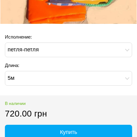
Исполнение:
петля-петля
Длина:
5м
В наличии
720.00 грн
Купить