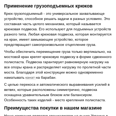
Применение грузоподъемных крюков
Крюк грузоподъемный - это универсальное захватывающе
устройство, способное решать задачи в разных условиях. Это
составная часть целого механизма, который называется
крюковая подвеска. Его используют для подъемных устройств
разного типа. Любая крюковая подвеска, которая монтируется
на кран, имеет замыкающее устройство, которое
предотвращает самопроизвольное отцепление груза.
Чтобы обеспечить перемещение груза только вертикально, на
мостовой кран крепят крюковую подвеску в форме сдвоенного
полиспаста. Подвеска гарантирует равномерную нагрузку на
все опоры крана и распределяет нагрузку по пролетной части
моста. Благодаря этой конструкции можно одновременно
наматывать
канат
на барабан.
С целью перекоса и автоматического выравнивания усилий в
ветвях, которые расположены симметрично, подвеска
оснащена уравнительным блоком или балансиром.
Особенность таких изделий - место крепления полиспаста.
Преимущества покупки в нашем магазине
Наша компания является специалистом на рынке Украине в