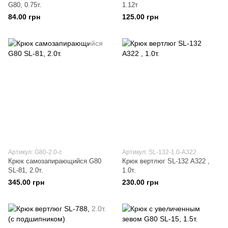
G80, 0.75т.
1.12т
84.00 грн
125.00 грн
Артикул: G80-2.0-с
Артикул: SL-132-1.0-А322
Крюк самозапирающийся G80
Крюк вертлюг SL-132 А322 ,
SL-81, 2.0т.
1.0т.
345.00 грн
230.00 грн