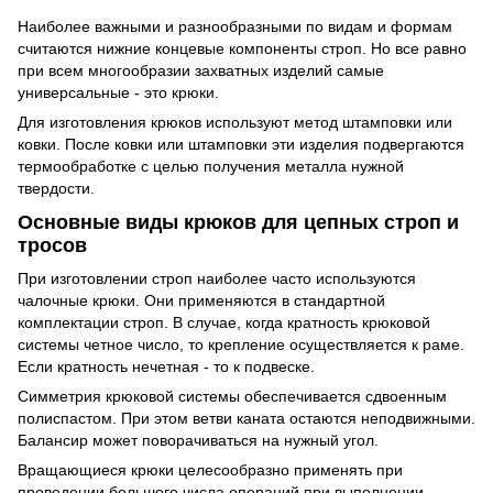
Наиболее важными и разнообразными по видам и формам
считаются нижние концевые компоненты строп. Но все равно
при всем многообразии захватных изделий самые
универсальные - это крюки.
Для изготовления крюков используют метод штамповки или
ковки. После ковки или штамповки эти изделия подвергаются
термообработке с целью получения металла нужной
твердости.
Основные виды крюков для цепных строп и
тросов
При изготовлении строп наиболее часто используются
чалочные крюки. Они применяются в стандартной
комплектации строп. В случае, когда кратность крюковой
системы четное число, то крепление осуществляется к раме.
Если кратность нечетная - то к подвеске.
Симметрия крюковой системы обеспечивается сдвоенным
полиспастом. При этом ветви каната остаются неподвижными.
Балансир может поворачиваться на нужный угол.
Вращающиеся крюки целесообразно применять при
проведении большого числа операций при выполнении