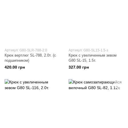
Артикул: G80-SLR-788-2.0
Артикул: G80-SL15-1.5-з
Крюк вертлюг SL-788, 2.0т. (с
Крюк с увеличенным зевом
подшипником)
G80 SL-15, 1.5т.
420.00 грн
327.00 грн