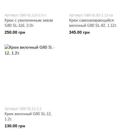
Артикул: G80-SL116-2.0-з
Артикул: G80-SL82-1.12-св
Крюк с увеличенным зевом
Крюк самозапирающийся
G80 SL-116, 2.0т.
вилочный G80 SL-82, 1.12т.
250.00 грн
345.00 грн
Артикул: G80-SL12-1.2
Крюк вилочный G80 SL-12,
1.2т.
130.00 грн