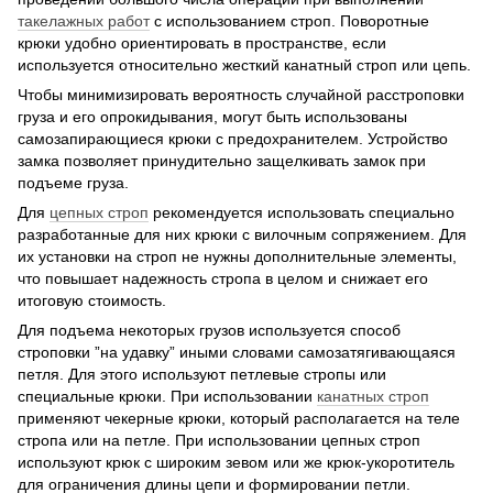
такелажных работ
с использованием строп. Поворотные
крюки удобно ориентировать в пространстве, если
используется относительно жесткий канатный строп или цепь.
Чтобы минимизировать вероятность случайной расстроповки
груза и его опрокидывания, могут быть использованы
самозапирающиеся крюки с предохранителем. Устройство
замка позволяет принудительно защелкивать замок при
подъеме груза.
Для
цепных строп
рекомендуется использовать специально
разработанные для них крюки с вилочным сопряжением. Для
их установки на строп не нужны дополнительные элементы,
что повышает надежность стропа в целом и снижает его
итоговую стоимость.
Для подъема некоторых грузов используется способ
строповки ”на удавку” иными словами самозатягивающаяся
петля. Для этого используют петлевые стропы или
специальные крюки. При использовании
канатных строп
применяют чекерные крюки, который располагается на теле
стропа или на петле. При использовании цепных строп
используют крюк с широким зевом или же крюк-укоротитель
для ограничения длины цепи и формировании петли.