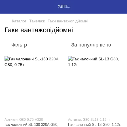
Каталог
Такелаж
Гаки вантажопідйомні
Гаки вантажопідйомні
Фільтр
За популярністю
Артикул: G80-0.75-А320
Артикул: G80-SL13-1.12-ч
Гак чалочний SL-130 320A G80,
Гак чалочний SL-13 G80, 1.12т.