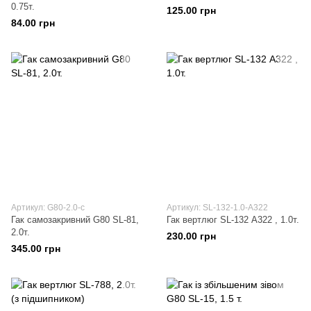
0.75т.
125.00 грн
84.00 грн
Артикул: G80-2.0-с
Артикул: SL-132-1.0-А322
Гак самозакривний G80 SL-81,
Гак вертлюг SL-132 А322 , 1.0т.
2.0т.
230.00 грн
345.00 грн