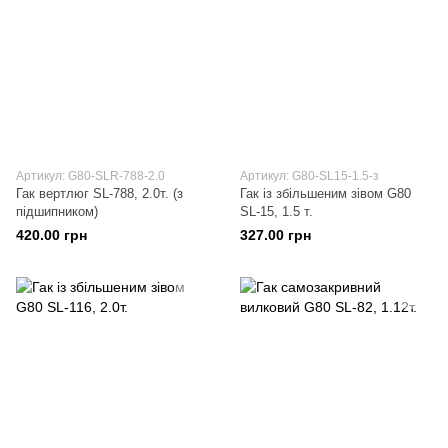
Артикул: G80-SLR-788-2.0
Артикул: G80-SL15-1.5-з
Гак вертлюг SL-788, 2.0т. (з
Гак із збільшеним зівом G80
підшипником)
SL-15, 1.5 т.
420.00 грн
327.00 грн