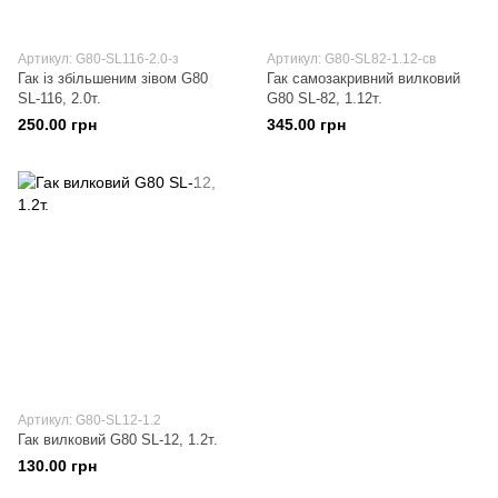
Артикул: G80-SL116-2.0-з
Артикул: G80-SL82-1.12-св
Гак із збільшеним зівом G80
Гак самозакривний вилковий
SL-116, 2.0т.
G80 SL-82, 1.12т.
250.00 грн
345.00 грн
Артикул: G80-SL12-1.2
Гак вилковий G80 SL-12, 1.2т.
130.00 грн