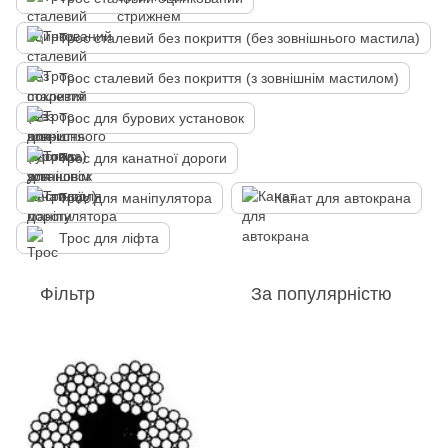
Трос сталевий без покриття (без зовнішнього мастила)
Трос сталевий без покриття (з зовнішнім мастилом)
Трос для бурових установок
Трос для канатної дороги
Трос для маніпулятора
Канат для автокрана
Трос для ліфта
Фільтр
За популярністю