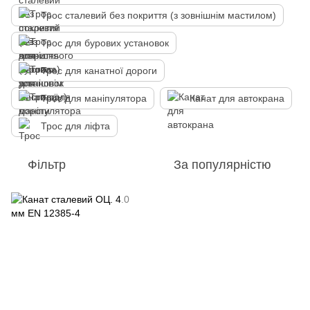
Трос сталевий без покриття (з зовнішнім мастилом)
Трос для бурових установок
Трос для канатної дороги
Трос для маніпулятора
Канат для автокрана
Трос для ліфта
Фільтр
За популярністю