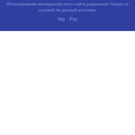
Использование материалов этого сайта разрешено только со
ссылкой на данный источник.
Укр
Рус