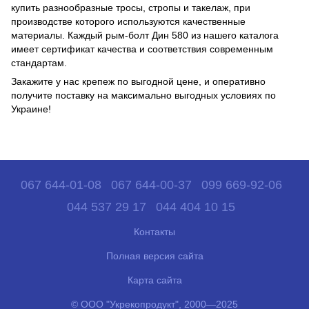
купить разнообразные тросы, стропы и такелаж, при
производстве которого используются качественные
материалы. Каждый рым-болт Дин 580 из нашего каталога
имеет сертификат качества и соответствия современным
стандартам.
Закажите у нас крепеж по выгодной цене, и оперативно
получите поставку на максимально выгодных условиях по
Украине!
067 644-01-08
067 644-00-37
099 669-92-06
044 537 29 17
044 404 10 15
Контакты
Полная версия сайта
Карта сайта
© ООО "Укрекопродукт", 2000—2025