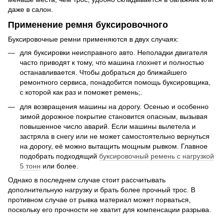
даже в салон.
Применение ремня буксировочного
Буксировочные ремни применяются в двух случаях:
для буксировки неисправного авто. Неполадки двигателя
часто приводят к тому, что машина глохнет и полностью
останавливается. Чтобы добраться до ближайшего
ремонтного сервиса, понадобится помощь буксировщика,
с которой как раз и поможет ремень;.
для возвращения машины на дорогу. Осенью и особенно
зимой дорожное покрытие становится опасным, вызывая
повышенное число аварий. Если машины вылетела и
застряла в снегу или не может самостоятельно вернуться
на дорогу, её можно вытащить мощным рывком. Главное
подобрать подходящий
буксировочный ремень с нагрузкой
5 тонн
или более.
Однако в последнем случае стоит рассчитывать
дополнительную нагрузку и брать более прочный трос. В
противном случае от рывка материал может порваться,
поскольку его прочности не хватит для компенсации разрыва.