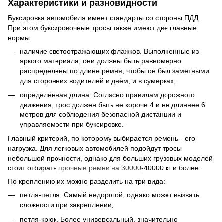
Характеристики и разновидности
Буксировка автомобиля имеет стандарты со стороны ПДД.
При этом буксировочные тросы также имеют две главные
нормы:
наличие светоотражающих флажков. Выполненные из
яркого материала, они должны быть равномерно
распределены по длине ремня, чтобы он был заметными
для сторонних водителей и днём, и в сумерках;
определённая длина. Согласно правилам дорожного
движения, трос должен быть не короче 4 и не длиннее 6
метров для соблюдения безопасной дистанции и
управляемости при буксировке.
Главный критерий, по которому выбирается ремень - его
нагрузка. Для легковых автомобилей подойдут тросы
небольшой прочности, однако для больших грузовых моделей
стоит отбирать
прочные ремни на 30000
-40000 кг и более.
По креплению их можно разделить на три вида:
петля-петля. Самый недорогой, однако может вызвать
сложности при закреплении;
петля-крюк. Более универсальный, значительно