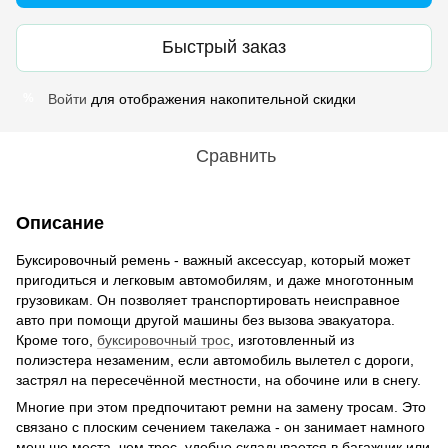
Быстрый заказ
Войти
для отображения накопительной скидки
%
Сравнить
Описание
Буксировочный ремень - важный аксессуар, который может
пригодиться и легковым автомобилям, и даже многотонным
грузовикам. Он позволяет транспортировать неисправное
авто при помощи другой машины без вызова эвакуатора.
Кроме того,
буксировочный трос
, изготовленный из
полиэстера незаменим, если автомобиль вылетел с дороги,
застрял на пересечённой местности, на обочине или в снегу.
Многие при этом предпочитают ремни на замену тросам. Это
связано с плоским сечением такелажа - он занимает намного
меньше места, чем трос, удобно складывается в багажник или