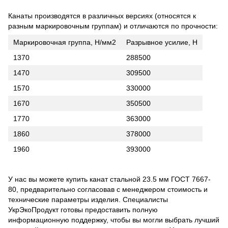
Канаты производятся в различных версиях (относятся к
разным маркировочным группам) и отличаются по прочности:
Маркировочная группа, Н/мм2
Разрывное усилие, Н
1370
288500
1470
309500
1570
330000
1670
350500
1770
363000
1860
378000
1960
393000
У нас вы можете купить канат стальной 23.5 мм ГОСТ 7667-
80, предварительно согласовав с менеджером стоимость и
технические параметры изделия. Специалисты
УкрЭкоПродукт готовы предоставить полную
информационную поддержку, чтобы вы могли выбрать лучший