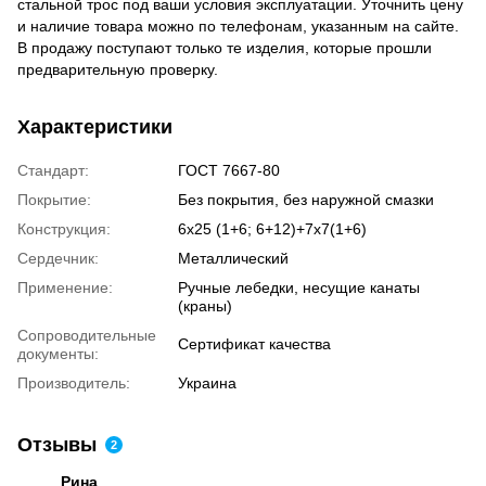
стальной трос под ваши условия эксплуатации. Уточнить цену
и наличие товара можно по телефонам, указанным на сайте.
В продажу поступают только те изделия, которые прошли
предварительную проверку.
Характеристики
Стандарт:
ГОСТ 7667-80
Покрытие:
Без покрытия, без наружной смазки
Конструкция:
6х25 (1+6; 6+12)+7х7(1+6)
Сердечник:
Металлический
Применение:
Ручные лебедки, несущие канаты
(краны)
Сопроводительные
Сертификат качества
документы:
Производитель:
Украина
Отзывы
2
Рина