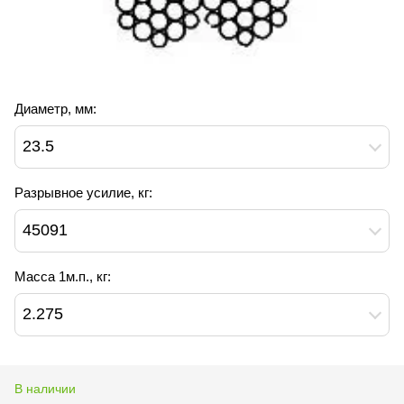
Диаметр, мм:
23.5
Разрывное усилие, кг:
45091
Масса 1м.п., кг:
2.275
В наличии