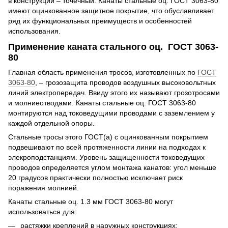
в конструкции – точечный. Канаты стальные оц. ГОСТ 3063-80
имеют оцинкованное защитное покрытие, что обуславливает
ряд их функциональных преимуществ и особенностей
использования.
Применение каната стального оц. ГОСТ 3063-
80
Главная область применения тросов, изготовленных по
ГОСТ
3063-80
, – грозозащита проводов воздушных высоковольтных
линий электропередач. Ввиду этого их называют грозотросами
и молниеотводами. Канаты стальные оц. ГОСТ 3063-80
монтируются над токоведущими проводами с заземлением у
каждой отдельной опоры.
Стальные тросы этого ГОСТ(а) с оцинкованным покрытием
подвешивают по всей протяженности линии на подходах к
элекроподстанциям. Уровень защищенности токоведущих
проводов определяется углом монтажа канатов: угол меньше
20 градусов практически полностью исключает риск
поражения молнией.
Канаты стальные оц. 1.3 мм ГОСТ 3063-80 могут
использоваться для:
растяжки креплений в наружных конструкциях;