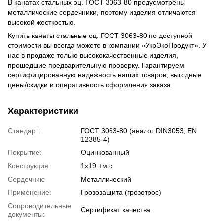
В канатах стальных оц. ГОСТ 3063-80 предусмотрены
металлические сердечники, поэтому изделия отличаются
высокой жесткостью.
Купить канаты стальные оц. ГОСТ 3063-80 по доступной
стоимости вы всегда можете в компании «УкрЭкоПродукт». У
нас в продаже только высококачественные изделия,
прошедшие предварительную проверку. Гарантируем
сертифицированную надежность наших товаров, выгодные
цены/скидки и оперативность оформления заказа.
Характеристики
Стандарт:
ГОСТ 3063-80 (аналог DIN3053, EN
12385-4)
Покрытие:
Оцинкованный
Конструкция:
1x19 +м.с.
Сердечник:
Металлический
Применение:
Грозозащита (грозотрос)
Сопроводительные
Сертификат качества
документы: