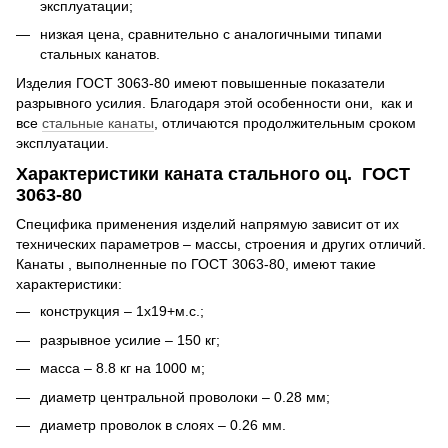
эксплуатации;
низкая цена, сравнительно с аналогичными типами
стальных канатов.
Изделия ГОСТ 3063-80 имеют повышенные показатели
разрывного усилия. Благодаря этой особенности они, как и
все
стальные канаты
, отличаются продолжительным сроком
эксплуатации.
Характеристики каната стального оц. ГОСТ
3063-80
Специфика применения изделий напрямую зависит от их
технических параметров – массы, строения и других отличий.
Канаты , выполненные по ГОСТ 3063-80, имеют такие
характеристики:
конструкция – 1x19+м.с.;
разрывное усилие – 150 кг;
масса – 8.8 кг на 1000 м;
диаметр центральной проволоки – 0.28 мм;
диаметр проволок в слоях – 0.26 мм.