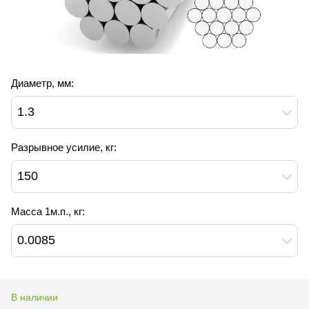
Диаметр, мм:
1.3
Разрывное усилие, кг:
150
Масса 1м.п., кг:
0.0085
В наличии