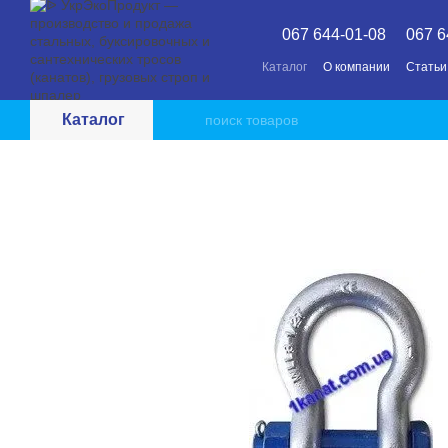
Перейти к основному контенту
067 644-01-08
067 6
Каталог
О компании
Статьи
Каталог