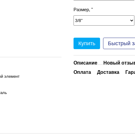
Размер, "
Купить
Быстрый з
Описание
Новый отзыв
Оплата
Доставка
Гар
ый элемент
таль