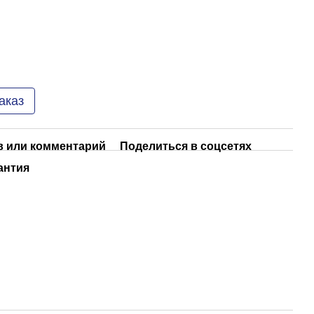
аказ
 или комментарий
Поделиться в соцсетях
антия