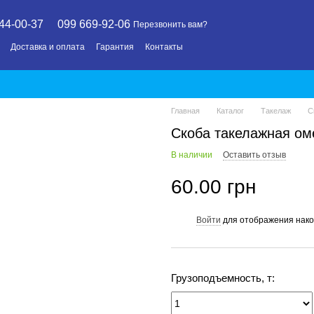
44-00-37
099 669-92-06
Перезвонить вам?
Доставка и оплата
Гарантия
Контакты
Главная
Каталог
Такелаж
С
Скоба такелажная оме
В наличии
Оставить отзыв
60.00 грн
Войти
для отображения нако
%
Грузоподъемность, т: