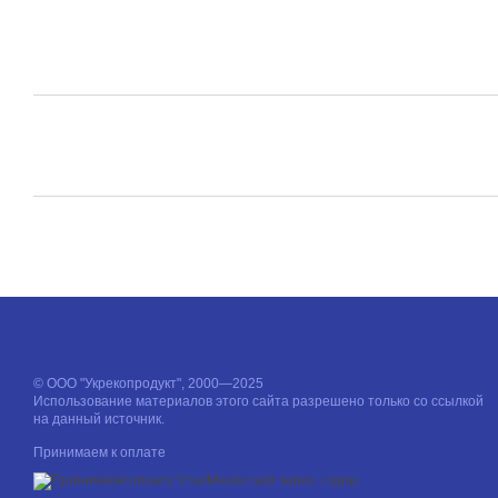
© ООО "Укрекопродукт", 2000—2025
Использование материалов этого сайта разрешено только со ссылкой
на данный источник.
Принимаем к оплате