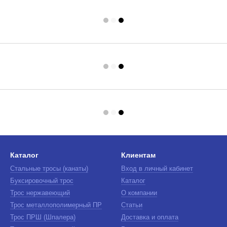
Каталог
Клиентам
Стальные тросы (канаты)
Вход в личный кабинет
Буксировочный трос
Каталог
Трос нержавеющий
О компании
Трос металлополимерный ПР
Статьи
Трос ПРШ (Шпалера)
Доставка и оплата