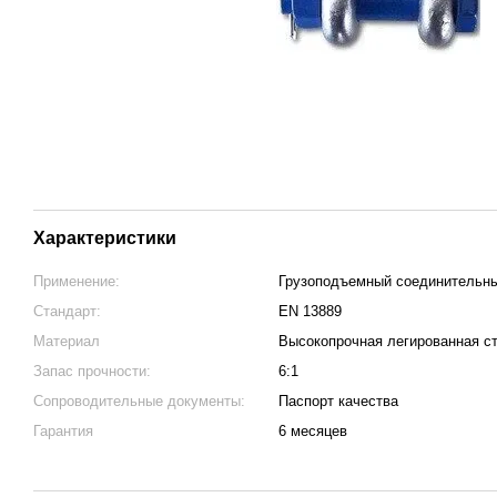
Характеристики
Применение:
Грузоподъемный соединительн
Стандарт:
EN 13889
Материал
Высокопрочная легированная с
Запас прочности:
6:1
Сопроводительные документы:
Паспорт качества
Гарантия
6 месяцев