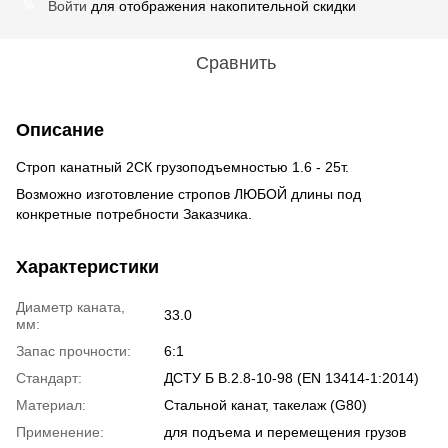
Войти
для отображения накопительной скидки
%
Сравнить
Описание
Строп канатный 2СК грузоподъемностью 1.6 - 25т.
Возможно изготовление стропов ЛЮБОЙ длины под
конкретные потребности Заказчика.
Характеристики
Диаметр каната,
33.0
мм:
Запас прочности:
6:1
Стандарт:
ДСТУ Б В.2.8-10-98 (EN 13414-1:2014)
Материал:
Стальной канат, такелаж (G80)
Применение:
для подъема и перемещения грузов