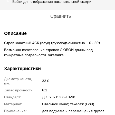
Войти
для отображения накопительной скидки
%
Сравнить
Описание
Строп канатный 4СК (паук) грузоподъемностью 1.6 - 50т.
Возможно изготовление стропов ЛЮБОЙ длины под
конкретные потребности Заказчика.
Характеристики
Диаметр каната,
33.0
мм:
Запас прочности:
6:1
Стандарт:
ДСТУ Б В.2.8-10-98
Материал:
Стальной канат, такелаж (G80)
Применение:
для подъема и перемещения грузов