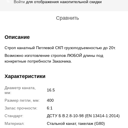
Войти
для отображения накопительной скидки
%
Сравнить
Описание
Строп канатный Петлевой СКП грузоподъемностью до 20т.
Возможно изготовление стропов ЛЮБОЙ длины под
конкретные потребности Заказчика.
Характеристики
Диаметр каната,
16.5
мм:
Размер петли, мм:
400
Запас прочности:
6:1
Стандарт:
ДСТУ Б В.2.8-10-98 (EN 13414-1:2014)
Материал:
Стальной канат, такелаж (G80)