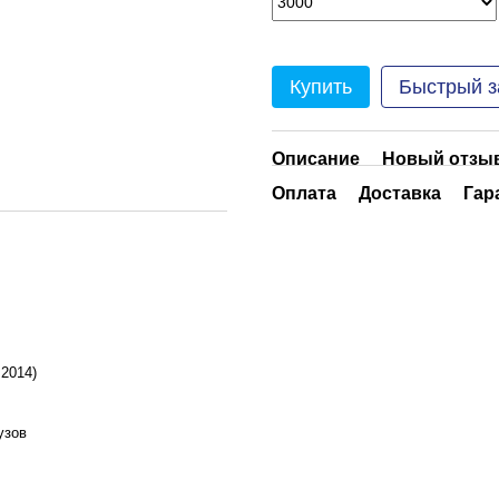
Купить
Быстрый з
Описание
Новый отзыв
Оплата
Доставка
Гар
:2014)
узов