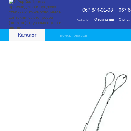
Перейти к основному контенту
067 644-01-08
067 6
Каталог
О компании
Статьи
Каталог