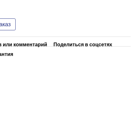
аказ
 или комментарий
Поделиться в соцсетях
антия