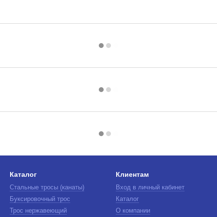
Каталог
Клиентам
Стальные тросы (канаты)
Вход в личный кабинет
Буксировочный трос
Каталог
Трос нержавеющий
О компании