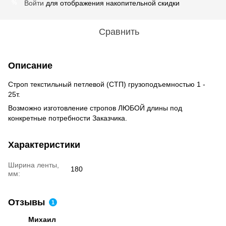
Войти
для отображения накопительной скидки
%
Сравнить
Описание
Строп текстильный петлевой (СТП) грузоподъемностью 1 -
25т.
Возможно изготовление стропов ЛЮБОЙ длины под
конкретные потребности Заказчика.
Характеристики
Ширина ленты,
180
мм:
Отзывы
1
Михаил