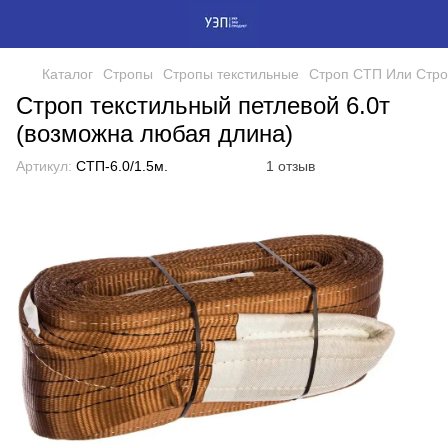
Каталог
Стропы
Стропы текстильные
Строп СТП Или Стро
Строп текстильный петлевой 6.0т
(возможна любая длина)
Артикул:
СТП-6.0/1.5м.
1 отзыв