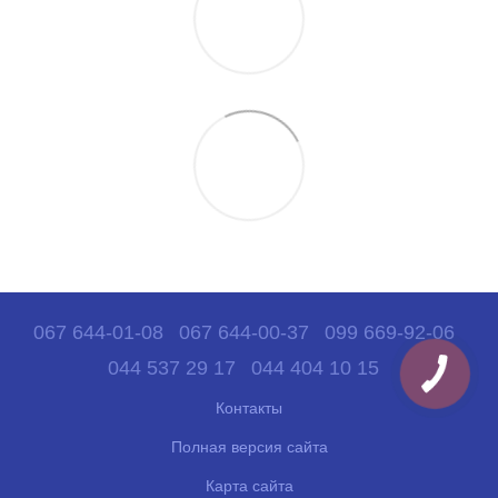
067 644-01-08
067 644-00-37
099 669-92-06
044 537 29 17
044 404 10 15
Контакты
Полная версия сайта
Карта сайта