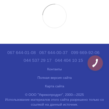
067 644-01-08
067 644-00-37
099 669-92-06
044 537 29 17
044 404 10 15
Контакты
Полная версия сайта
Карта сайта
© ООО "Укрекопродукт", 2000—2025
Использование материалов этого сайта разрешено только со
ссылкой на данный источник.