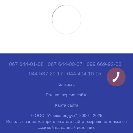
067 644-01-08
067 644-00-37
099 669-92-06
044 537 29 17
044 404 10 15
Контакты
Полная версия сайта
Карта сайта
© ООО "Укрекопродукт", 2000—2025
Использование материалов этого сайта разрешено только со
ссылкой на данный источник.