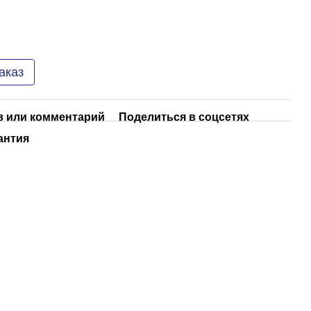
аказ
 или комментарий
Поделиться в соцсетях
антия