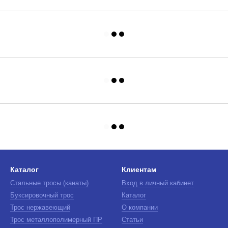
Каталог
Клиентам
Стальные тросы (канаты)
Вход в личный кабинет
Буксировочный трос
Каталог
Трос нержавеющий
О компании
Трос металлополимерный ПР
Статьи