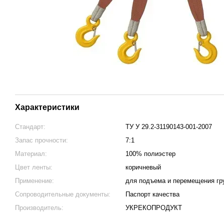
Характеристики
Стандарт:
ТУ У 29.2-31190143-001-2007
Запас прочности:
7:1
Материал:
100% полиэстер
Цвет ленты:
коричневый
Применение:
для подъема и перемещения гр
Сопроводительные документы:
Паспорт качества
Производитель:
УКРЕКОПРОДУКТ