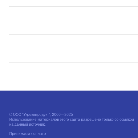
© ООО "Укрекопродукт", 2000—2025
Использование материалов этого сайта разрешено только со ссылкой
на данный источник.
Принимаем к оплате