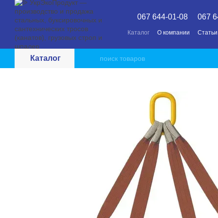
Перейти к основному контенту
067 644-01-08
067 6
Каталог
О компании
Статьи
Каталог