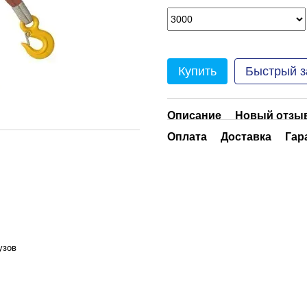
Купить
Быстрый з
Описание
Новый отзыв
Оплата
Доставка
Гар
узов