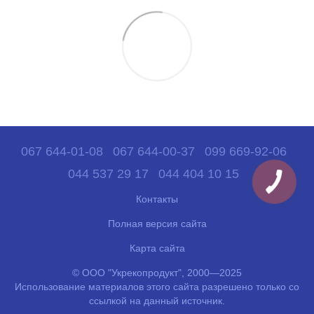
067 644-01-08
067 644-00-37
099 669-92-06
044 537 29 17
044 404 10 15
Контакты
Полная версия сайта
Карта сайта
© ООО "Укрекопродукт", 2000—2025
Использование материалов этого сайта разрешено только со
ссылкой на данный источник.