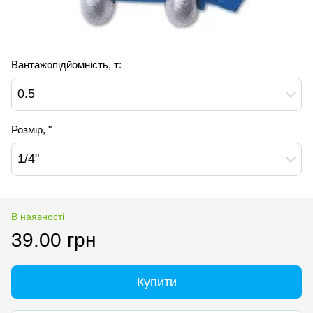
Вантажопідйомність, т:
0.5
Розмір, "
1/4"
В наявності
39.00 грн
Купити