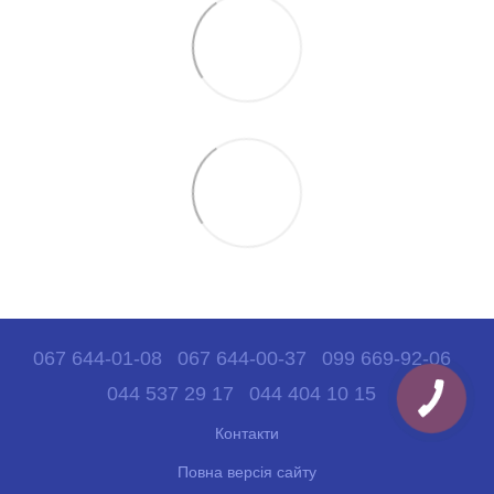
067 644-01-08
067 644-00-37
099 669-92-06
044 537 29 17
044 404 10 15
Контакти
Повна версія сайту