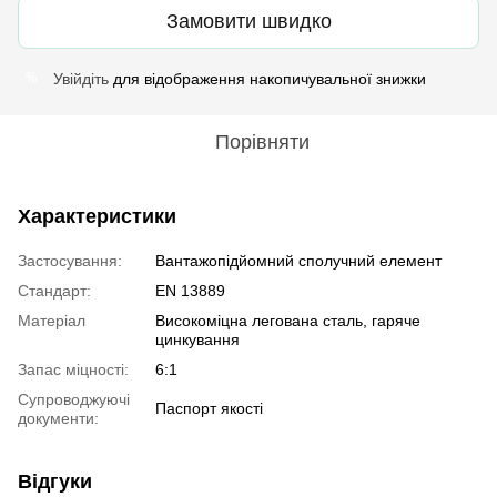
Замовити швидко
Увійдіть
для відображення накопичувальної знижки
%
Порівняти
Характеристики
Застосування:
Вантажопідйомний сполучний елемент
Стандарт:
EN 13889
Матеріал
Високоміцна легована сталь, гаряче
цинкування
Запас міцності:
6:1
Супроводжуючі
Паспорт якості
документи:
Відгуки