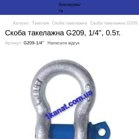
Каталог
Такелаж
Скоба такелажна
Скоба такелажна G209, 1
Скоба такелажна G209, 1/4", 0.5т.
Артикул:
G209-1/4"
Написати відгук