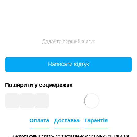
Додайте перший відгук
Написати відгук
Поширити у соцмережах
Оплата
Доставка
Гарантія
Безготівковий платіж по виставленому рахунку (з ПДВ) від