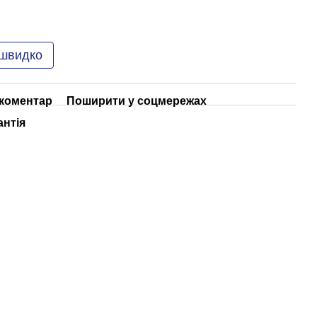
 швидко
 коментар
Поширити у соцмережах
антія