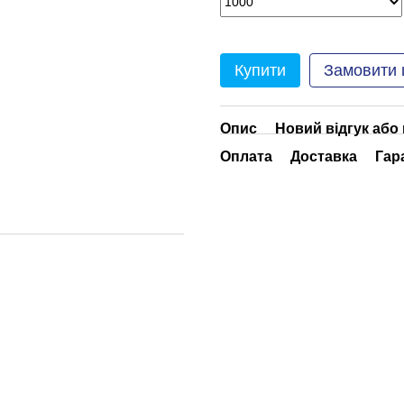
Купити
Замовити
Опис
Новий відгук або
Оплата
Доставка
Гар