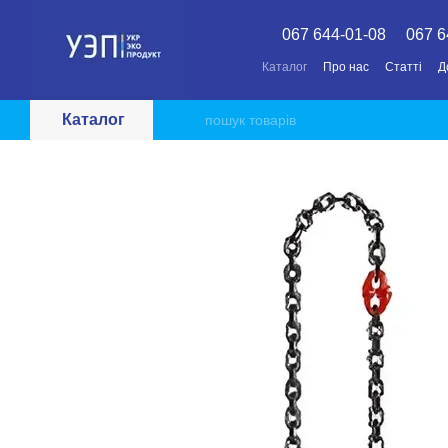
Перейти до основного контенту
067 644-01-08
067 6
Каталог
Про нас
Статті
Д
Каталог