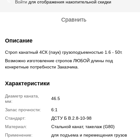
Войти
для отображения накопительной скидки
%
Сравнить
Описание
Строп канатный 4СК (паук) грузоподъемностью 1.6 - 50т.
Возможно изготовление стропов ЛЮБОЙ длины под
конкретные потребности Заказчика.
Характеристики
Диаметр каната,
46.5
мм:
Запас прочности:
6:1
Стандарт:
ДСТУ Б В.2.8-10-98
Материал:
Стальной канат, такелаж (G80)
Применение:
для подъема и перемещения грузов