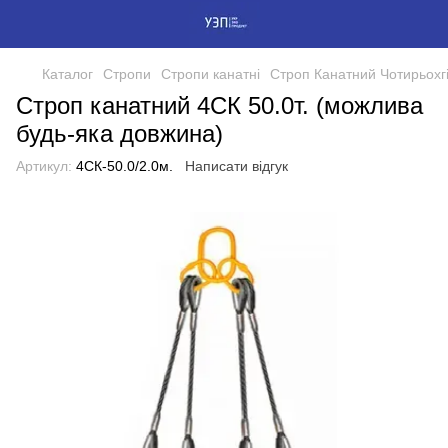
Каталог
Стропи
Стропи канатні
Строп Канатний Чотирьохг
Строп канатний 4СК 50.0т. (можлива
будь-яка довжина)
Артикул:
4СК-50.0/2.0м.
Написати відгук