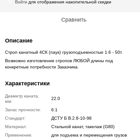
Войти
для отображения накопительной скидки
%
Сравнить
Описание
Строп канатный 4СК (паук) грузоподъемностью 1.6 - 50т.
Возможно изготовление стропов ЛЮБОЙ длины под
конкретные потребности Заказчика.
Характеристики
Диаметр каната,
22.0
мм:
Запас прочности:
6:1
Стандарт:
ДСТУ Б В.2.8-10-98
Материал:
Стальной канат, такелаж (G80)
Применение:
для подъема и перемещения грузов