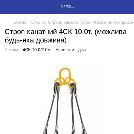
Каталог
Стропи
Стропи канатні
Строп Канатний Чотирьохг
Строп канатний 4СК 10.0т. (можлива
будь-яка довжина)
Артикул:
4СК-10.0/2.0м.
Написати відгук