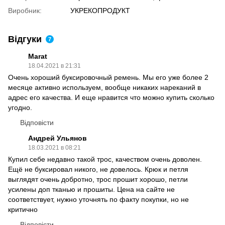
Виробник:
УКРЕКОПРОДУКТ
Відгуки
7
Marat
18.04.2021 в 21:31
Очень хороший буксировочный ремень. Мы его уже более 2
месяце активно используем, вообще никаких нареканий в
адрес его качества. И еще нравится что можно купить сколько
угодно.
Відповісти
Андрей Ульянов
18.03.2021 в 08:21
Купил себе недавно такой трос, качеством очень доволен.
Ещё не буксировал никого, не довелось. Крюк и петля
выглядят очень добротно, трос прошит хорошо, петли
усилены доп тканью и прошиты. Цена на сайте не
соответствует, нужно уточнять по факту покупки, но не
критично
Відповісти