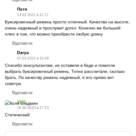
Петя
14.03.2021 в 11:17
Буксировочный ремень просто отличный. Качество на высоте,
очень надежный и прослужит долго. Конечно же большой
плюс в том, что можно приобрести любую длину.
Відповісти
Darya
07.03.2021 в 10:48
Спасибо консультантам, не оставили в беде и помогли
выбрать буксировочный ремень. Точно рассчитали, сколько
брать. По качеству ремень надежный, я его прямо вот
советую.
Відповісти
УЕП
16.06.2020 в 17:23
Статический
Відповісти