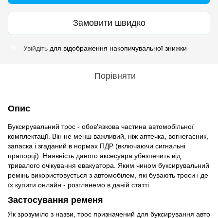
Замовити швидко
Увійдіть
для відображення накопичувальної знижки
%
Порівняти
Опис
Буксирувальний трос - обов'язкова частина автомобільної
комплектації. Він не менш важливий, ніж аптечка, вогнегасник,
запаска і згаданий в нормах ПДР (включаючи сигнальні
прапорці). Наявність даного аксесуара убезпечить від
тривалого очікування евакуатора. Яким чином буксирувальний
ремінь використовується з автомобілем, які бувають троси і де
їх купити онлайн - розглянемо в даній статті.
Застосування ременя
Як зрозуміло з назви, трос призначений для буксирування авто