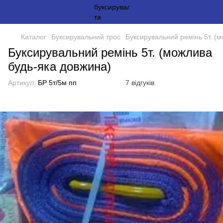
Каталог
Буксирувальний трос
Буксирувальний ремінь 5т. (
Буксирувальний ремінь 5т. (можлива
будь-яка довжина)
Артикул:
БР 5т/5м пп
7 відгуків