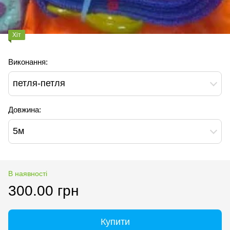
Хіт
Виконання:
петля-петля
Довжина:
5м
В наявності
300.00 грн
Купити