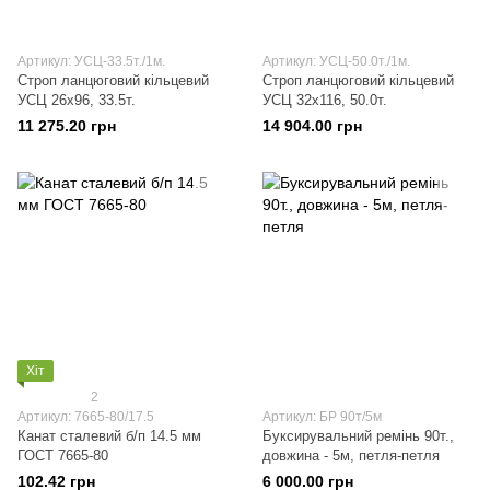
Артикул: УСЦ-33.5т./1м.
Артикул: УСЦ-50.0т./1м.
Строп ланцюговий кільцевий
Строп ланцюговий кільцевий
УСЦ 26х96, 33.5т.
УСЦ 32х116, 50.0т.
11 275.20 грн
14 904.00 грн
Хіт
2
Артикул: 7665-80/17.5
Артикул: БР 90т/5м
Канат сталевий б/п 14.5 мм
Буксирувальний ремінь 90т.,
ГОСТ 7665-80
довжина - 5м, петля-петля
102.42 грн
6 000.00 грн