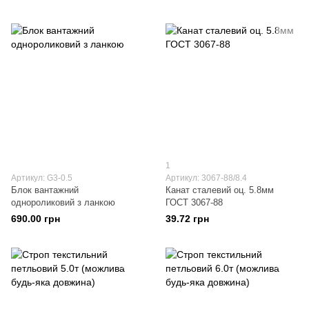
1
Артикул: G3-0.5
Артикул: 3067-88/8.4
Блок вантажний
Канат сталевий оц. 5.8мм
однороликовий з ланкою
ГОСТ 3067-88
690.00 грн
39.72 грн