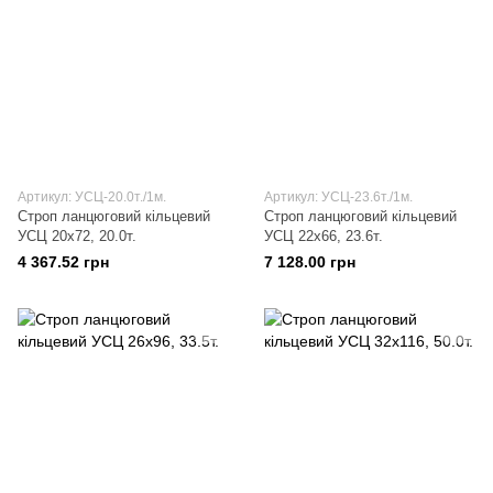
Артикул: УСЦ-20.0т./1м.
Артикул: УСЦ-23.6т./1м.
Строп ланцюговий кільцевий
Строп ланцюговий кільцевий
УСЦ 20х72, 20.0т.
УСЦ 22х66, 23.6т.
4 367.52 грн
7 128.00 грн