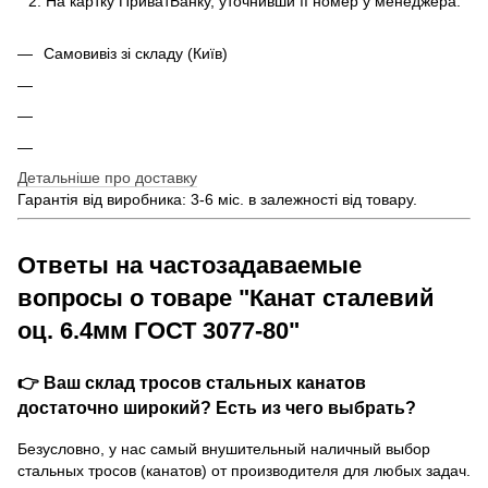
На картку ПриватБанку, уточнивши її номер у менеджера.
Самовивіз зі складу (Київ)
Детальніше про доставку
Гарантія від виробника: 3-6 міс. в залежності від товару.
Ответы на частозадаваемые
вопросы о товаре "Канат сталевий
оц. 6.4мм ГОСТ 3077-80"
👉 Ваш склад тросов стальных канатов
достаточно широкий? Есть из чего выбрать?
Безусловно, у нас самый внушительный наличный выбор
стальных тросов (канатов) от производителя для любых задач.