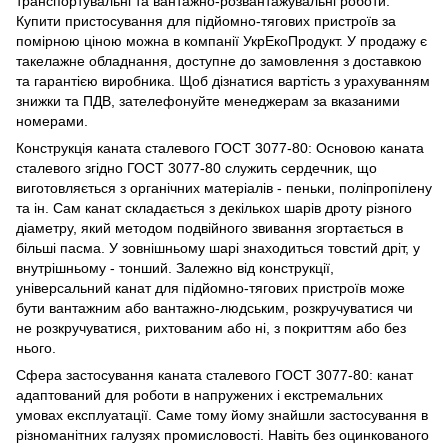
транспортувальні та вантажно-розвантажувальні роботи.
Купити пристосування для підйомно-тягових пристроїв за
помірною ціною можна в компанії УкрЕкоПродукт. У продажу є
такелажне обладнання, доступне до замовлення з доставкою
та гарантією виробника. Щоб дізнатися вартість з урахуванням
знижки та ПДВ, зателефонуйте менеджерам за вказаними
номерами.
Конструкція каната сталевого ГОСТ 3077-80: Основою каната
сталевого згідно ГОСТ 3077-80 служить сердечник, що
виготовляється з органічних матеріалів - пеньки, поліпропілену
та ін. Сам канат складається з декількох шарів дроту різного
діаметру, який методом подвійного звивання згортається в
більші пасма. У зовнішньому шарі знаходиться товстий дріт, у
внутрішньому - тонший. Залежно від конструкції,
універсальний канат для підйомно-тягових пристроїв може
бути вантажним або вантажно-людським, розкручуватися чи
не розкручуватися, рихтованим або ні, з покриттям або без
нього.
Сфера застосування каната сталевого ГОСТ 3077-80: канат
адаптований для роботи в напружених і екстремальних
умовах експлуатації. Саме тому йому знайшли застосування в
різноманітних галузях промисловості. Навіть без оцинкованого