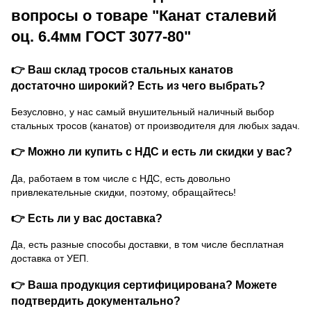
вопросы о товаре "Канат сталевий
оц. 6.4мм ГОСТ 3077-80"
👉 Ваш склад тросов стальных канатов
достаточно широкий? Есть из чего выбрать?
Безусловно, у нас самый внушительный наличный выбор
стальных тросов (канатов) от производителя для любых задач.
👉 Можно ли купить с НДС и есть ли скидки у вас?
Да, работаем в том числе с НДС, есть довольно
привлекательные скидки, поэтому, обращайтесь!
👉 Есть ли у вас доставка?
Да, есть разные способы доставки, в том числе бесплатная
доставка от УЕП.
👉 Ваша продукция сертифицирована? Можете
подтвердить документально?