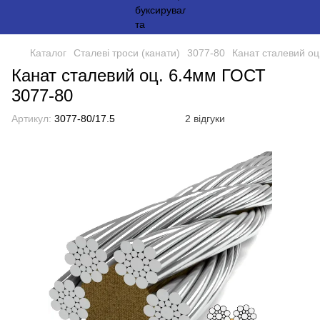
Каталог
Сталеві троси (канати)
3077-80
Канат сталевий о
Канат сталевий оц. 6.4мм ГОСТ
3077-80
Артикул:
3077-80/17.5
2 відгуки