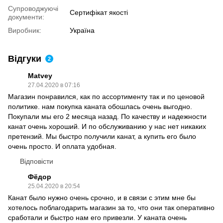
Супроводжуючі
Сертифікат якості
документи:
Виробник:
Україна
Відгуки
2
Matvey
27.04.2020 в 07:16
Магазин понравился, как по ассортименту так и по ценовой
политике. нам покупка каната обошлась очень выгодно.
Покупали мы его 2 месяца назад. По качеству и надежности
канат очень хороший. И по обслуживанию у нас нет никаких
претензий. Мы быстро получили канат, а купить его было
очень просто. И оплата удобная.
Відповісти
Фёдор
25.04.2020 в 20:54
Канат было нужно очень срочно, и в связи с этим мне бы
хотелось поблагодарить магазин за то, что они так оперативно
сработали и быстро нам его привезли. У каната очень