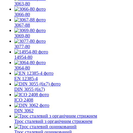
3063-80
3066-80
3067-88
3069-80
3077-80
14954-80
3064-80
EN 12385-4
DIN 3055 (6x7)
ІСО 2408
DIN 3062
Трос сталевий з органічним стрижнем
Трос сталевий оцинкований