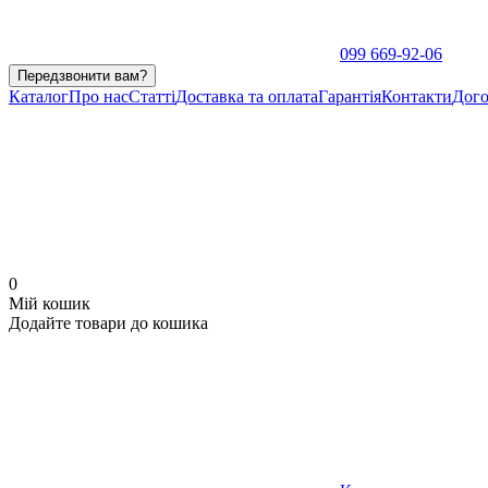
099 669-92-06
Передзвонити вам?
Каталог
Про нас
Статті
Доставка та оплата
Гарантія
Контакти
Дого
0
Мій кошик
Додайте товари до кошика