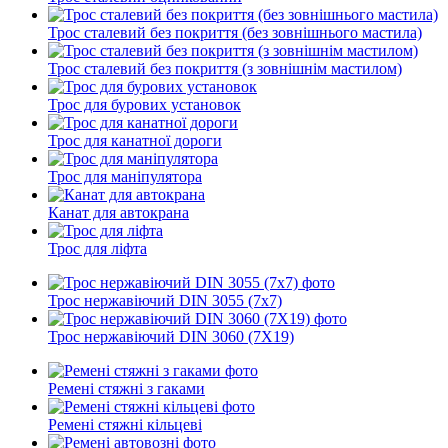
Трос сталевий без покриття (без зовнішнього мастила)
Трос сталевий без покриття (з зовнішнім мастилом)
Трос для бурових установок
Трос для канатної дороги
Трос для маніпулятора
Канат для автокрана
Трос для ліфта
Трос нержавіючий DIN 3055 (7x7)
Трос нержавіючий DIN 3060 (7X19)
Ремені стяжні з гаками
Ремені стяжні кільцеві