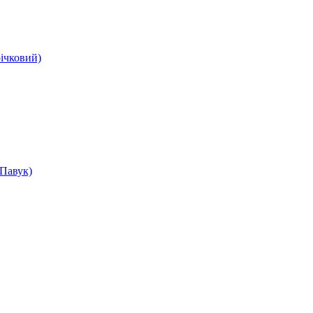
ічковий)
Павук)