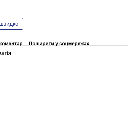
 швидко
 коментар
Поширити у соцмережах
антія