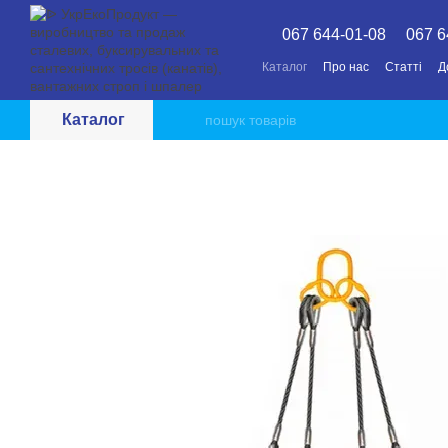
Перейти до основного контенту
067 644-01-08
067 6
Каталог
Про нас
Статті
Д
Каталог