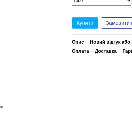
Купити
Замовити
Опис
Новий відгук або
Оплата
Доставка
Гар
ів