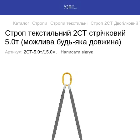
Каталог
Стропи
Стропи текстильні
Строп 2СТ Двогілковий
Строп текстильний 2СТ стрічковий
5.0т (можлива будь-яка довжина)
Артикул:
2СТ-5.0т./15.0м.
Написати відгук