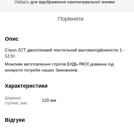
Увійдіть
для відображення накопичувальної знижки
%
Порівняти
Опис
Строп 2СТ двохгілковий текстильний вантажопідйомністю 1 -
12,5т.
Можливе виготовлення стропів БУДЬ-ЯКОЇ довжини під
конкретні потреби наших Замовників.
Характеристики
Ширина
120 мм
стрічки, мм:
Відгуки