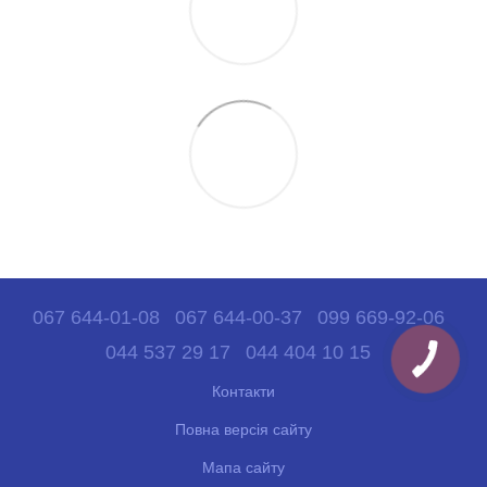
067 644-01-08
067 644-00-37
099 669-92-06
044 537 29 17
044 404 10 15
Контакти
Повна версія сайту
Мапа сайту