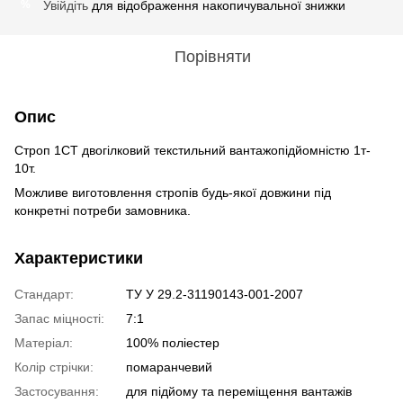
Увійдіть
для відображення накопичувальної знижки
%
Порівняти
Опис
Строп 1СТ двогілковий текстильний вантажопідйомністю 1т-
10т.
Можливе виготовлення стропів будь-якої довжини під
конкретні потреби замовника.
Характеристики
Стандарт:
ТУ У 29.2-31190143-001-2007
Запас міцності:
7:1
Матеріал:
100% поліестер
Колір стрічки:
помаранчевий
Застосування:
для підйому та переміщення вантажів