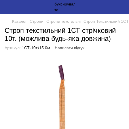
Каталог
Стропи
Стропи текстильні
Строп Текстильний 1СТ
Строп текстильний 1СТ стрічковий
10т. (можлива будь-яка довжина)
Артикул:
1СТ-10т./15.0м.
Написати відгук