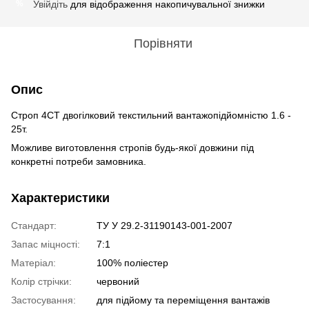
Увійдіть
для відображення накопичувальної знижки
%
Порівняти
Опис
Строп 4СТ двогілковий текстильний вантажопідйомністю 1.6 -
25т.
Можливе виготовлення стропів будь-якої довжини під
конкретні потреби замовника.
Характеристики
Стандарт:
ТУ У 29.2-31190143-001-2007
Запас міцності:
7:1
Матеріал:
100% поліестер
Колір стрічки:
червоний
Застосування:
для підйому та переміщення вантажів