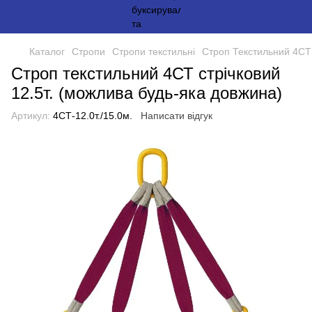
Каталог
Стропи
Стропи текстильні
Строп Текстильний 4СТ 
Строп текстильний 4СТ стрічковий
12.5т. (можлива будь-яка довжина)
Артикул:
4СТ-12.0т./15.0м.
Написати відгук