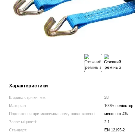
Характеристики
Ширина стрічки, мм:
38
Матеріал:
100% поліестер
Подовження при максимальному навантаженні
менш ніж 4%
Запас міцності:
2:1
Стандарт:
EN 12195-2