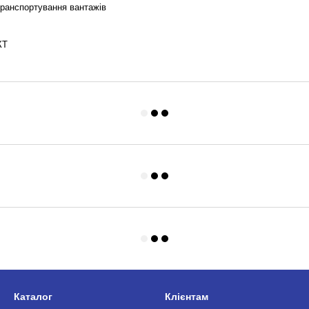
 транспортування вантажів
КТ
Каталог
Клієнтам