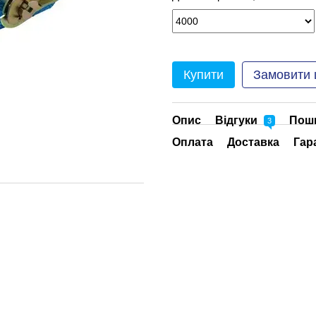
Купити
Замовити
Опис
Відгуки
Поши
3
Оплата
Доставка
Гар