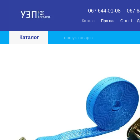
Перейти до основного контенту
067 644-01-08
067 6
Каталог
Про нас
Статті
Д
Каталог