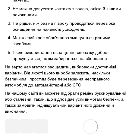
пакетах.
Не можна допускати контакту з водою, олією й іншими
речовинами.
Не рідше, ніж раз на півроку проводиться перевірка
оснащення на наявність ушкоджень.
Металевий трос обов'язково змащується різними
засобами.
Після використання оснащення спочатку добре
просушується, потім забирається на зберігання.
Не варто намагатися заощадити, вибираючи доступніші
варіанти. Від якості цього виробу залежить, наскільки
безпечним і простим буде перевезення несправного
автомобіля до автомайстерні або СТО.
На нашому сайті ви можете підібрати ремінь буксирувальний
або сталевий, такий, що відповідає усім вимогам безпеки, а
також замовити індивідуальний варіант його довжини й
виконання.