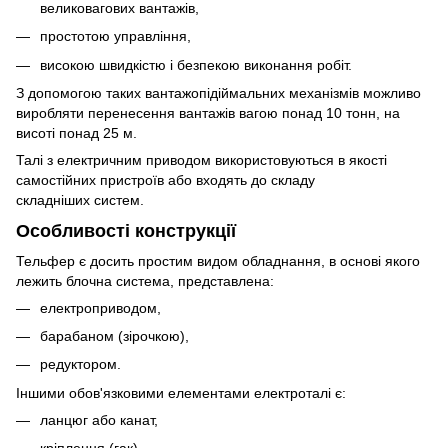
великовагових вантажів,
простотою управління,
високою швидкістю і безпекою виконання робіт.
З допомогою таких вантажопідіймальних механізмів можливо
виробляти перенесення вантажів вагою понад 10 тонн, на
висоті понад 25 м.
Талі з електричним приводом використовуються в якості
самостійних пристроїв або входять до складу
складніших систем.
Особливості конструкції
Тельфер є досить простим видом обладнання, в основі якого
лежить блочна система, представлена:
електроприводом,
барабаном (зірочкою),
редуктором.
Іншими обов'язковими елементами електроталі є:
ланцюг або канат,