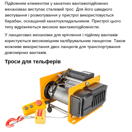
Підйомним елементом у канатних вантажопідйомних
механізмах виступає сталевий трос. Для його швидкого
змотування і розмотування у пристрої використовується
барабан, оснащений канатоукладальником. Пристрої цього
типу відрізняються високою вантажопідйомністю.
У ланцюгових механізми для кріплення і підйому вантажів
користуються високоміцним калібрувальним ланцюгом. Також
можливе використання двох ланцюгів для транспортування
довгомірних вантажів.
Троси для тельферів