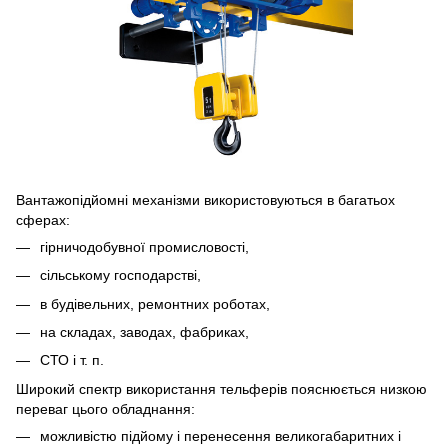
Вантажопідйомні механізми використовуються в багатьох
сферах:
гірничодобувної промисловості,
сільському господарстві,
в будівельних, ремонтних роботах,
на складах, заводах, фабриках,
СТО і т. п.
Широкий спектр використання тельферів пояснюється низкою
переваг цього обладнання:
можливістю підйому і перенесення великогабаритних і