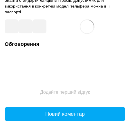
Знайти стандарти ланцюгів і тросів, допустимих для
використання в конкретній моделі тельфера можна в її
паспорті.
Обговорення
Додайте перший відгук
Новий коментар