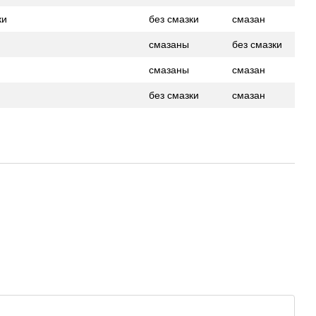
ки
без смазки
смазан
смазаны
без смазки
смазаны
смазан
без смазки
смазан