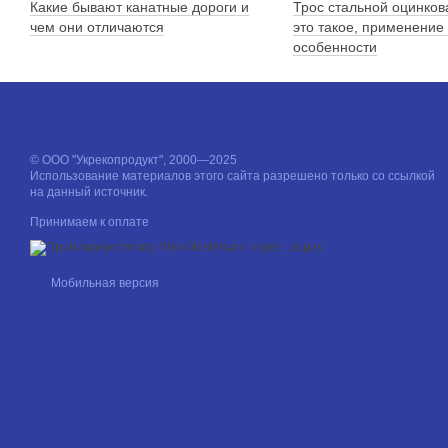
Какие бывают канатные дороги и
Трос стальной оцинков
чем они отличаются
это такое, применение
особенности
© ООО "Укрекопродукт", 2000—2025
Использование материалов этого сайта разрешено только со ссылкой
на данный источник.
Принимаем к оплате
Мобильная версия