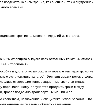
я воздействию силы трения, как внешней, так и внутренней.
льного времени.
:
продлевает срок использования изделий из металла.
ло 50 % от общего выпуска всех остальных канатных смазок
ОЗ-1 и торсиол-35.
особна в достаточно широком интервале температур. но не
льную эксплуатацию канатов). Этот вид смазки рекомендован
словливают хорошие консервационные свойства смазки.
му перечисленному, получается продлить сроки между
в, тросов подъемно-транспортных машин и пр.
по свойствам, назначению и специфике использования. Это
ными канатными смазками общего назначения.